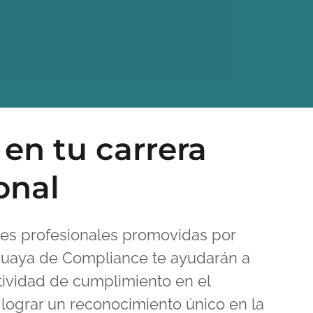
en tu carrera
onal
ones profesionales promovidas por
uaya de Compliance te ayudarán a
ctividad de cumplimiento en el
y lograr un reconocimiento único en la