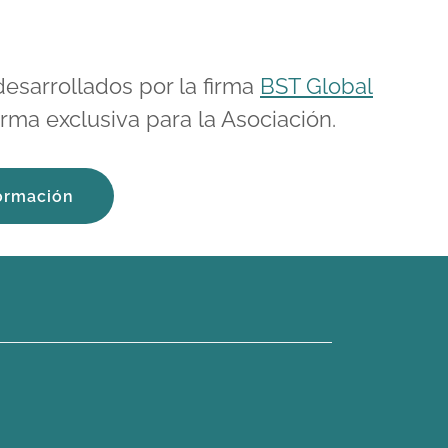
esarrollados por la firma
BST Global
rma exclusiva para la Asociación.
ormación