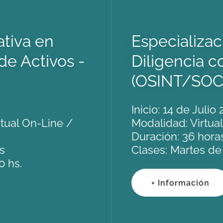
ativa en
Especializa
de Activos -
Diligencia c
(OSINT/SOCM
Inicio: 14 de Julio
tual On-Line /
Modalidad: Virtua
Duración: 36 hora
ses
Clases: Martes de 
0 hs.
+ Información