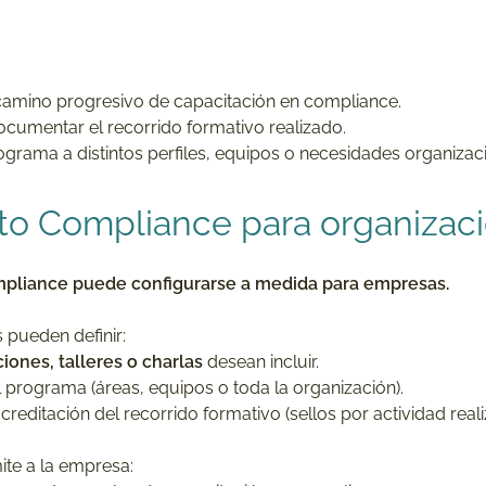
camino progresivo de capacitación en compliance.
documentar el recorrido formativo realizado.
ograma a distintos perfiles, equipos o necesidades organizac
 to Compliance para organizac
mpliance puede configurarse a medida para empresas.
 pueden definir:
ciones, talleres o charlas
desean incluir.
l programa (áreas, equipos o toda la organización).
reditación del recorrido formativo (sellos por actividad reali
ite a la empresa: