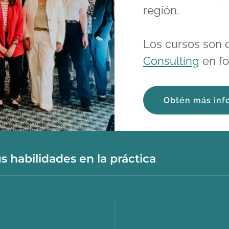
región.
Los cursos son d
Consulting
en fo
Obtén más inf
s habilidades en la práctica