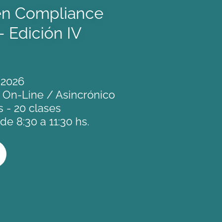
 en Compliance
- Edición IV
o 2026
l On-Line / Asincrónico
s - 20 clases
de 8:30 a 11:30 hs.