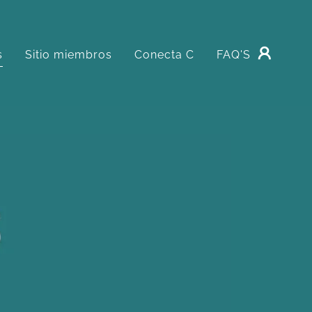
s
Sitio miembros
Conecta C
FAQ'S