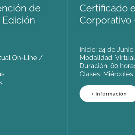
ención de
Certificado
 Edición
Corporativo 
Inicio: 24 de Juni
tual On-Line /
Modalidad: Virtua
Duración: 60 hora
es
Clases: Miércoles 
s.
+ Información