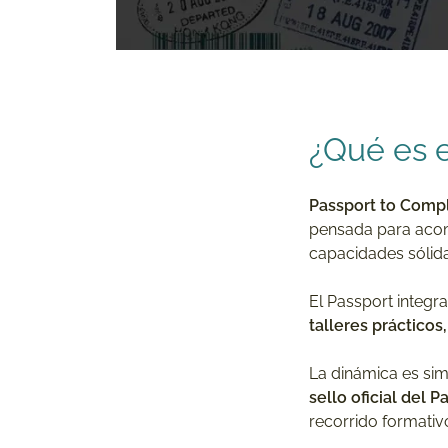
¿Qué es 
Passport to Comp
pensada para aco
capacidades sólida
El Passport integ
talleres prácticos
La dinámica es sim
sello oficial del 
recorrido formativ