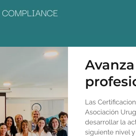
Avanza 
profesi
Las Certificaci
Asociación Urug
desarrollar la a
siguiente nivel 