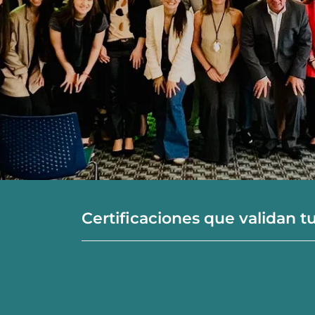
Certificaciones que validan tu